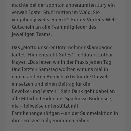
machte bei der spontan anberaumten Jury ein
verwahrloster Stuhl mitten im Wald. Sie
vergaben jeweils einen 25 Euro S-Vorteils-Welt-
Gutschein an alle Teammitglieder des
jeweiligen Teams.
Das „Motto unserer Unternehmenskampagne
lautet `Hier entsteht Gutes`“, erläutert Lothar
Mayer. „Das leben wir in der Praxis jeden Tag.
Und letzten Samstag wollten wir uns mal in
einem anderen Bereich aktiv für die Umwelt
einsetzen und einen Beitrag für die
Bevölkerung leisten.“ Sein Dank geht dabei an
alle Mitarbeitenden der Sparkasse Bodensee,
die – teilweise unterstützt mit
Familienangehörigen – an der Sammelaktion in
ihrer Freizeit teilgenommen haben.