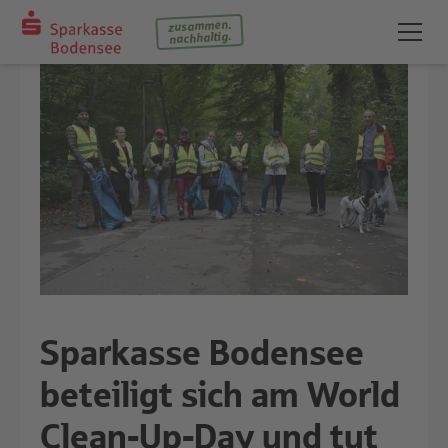
zusammen.
nachhaltig.
Sparkasse Bodensee
beteiligt sich am World
Clean-Up-Day und tut