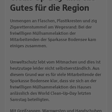
Gutes für die Region
Unmengen an Flaschen, Plastikresten und zig
Zigarettenstummel am Wegesrand: Bei der
freiwilligen Müllsammelaktion der
Mitarbeitenden der Sparkasse Bodensee kam
einiges zusammen.
Umweltschutz lebt vom Mitmachen und dies ist
heutzutage leider nicht selbstverständlich. Aus
diesem Grund war es für viele Mitarbeitende der
Sparkasse Bodensee klar, dass sie sich an der
freiwilligen Müllsammelaktion des Hauses
anlässlich des World Clean-Up-Day letzten
Samstag beteiligten.
Mit Greifzangen, Warnwesten und Handschuhen