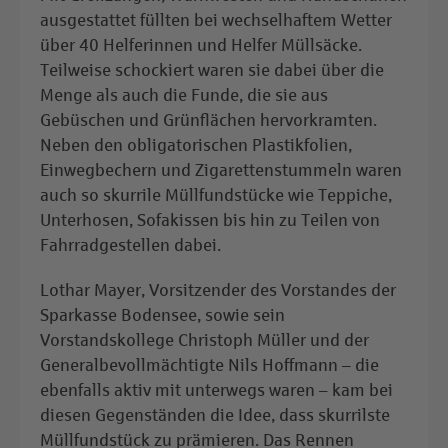
ausgestattet füllten bei wechselhaftem Wetter
über 40 Helferinnen und Helfer Müllsäcke.
Teilweise schockiert waren sie dabei über die
Menge als auch die Funde, die sie aus
Gebüschen und Grünflächen hervorkramten.
Neben den obligatorischen Plastikfolien,
Einwegbechern und Zigarettenstummeln waren
auch so skurrile Müllfundstücke wie Teppiche,
Unterhosen, Sofakissen bis hin zu Teilen von
Fahrradgestellen dabei.
Lothar Mayer, Vorsitzender des Vorstandes der
Sparkasse Bodensee, sowie sein
Vorstandskollege Christoph Müller und der
Generalbevollmächtigte Nils Hoffmann – die
ebenfalls aktiv mit unterwegs waren – kam bei
diesen Gegenständen die Idee, dass skurrilste
Müllfundstück zu prämieren. Das Rennen