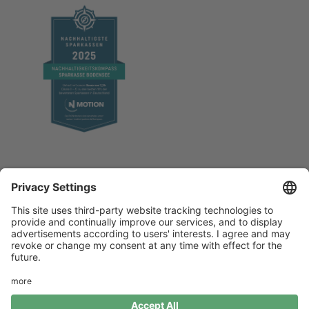
Impressum
Datenschutz
Bildnachweise
Kontakt
Intranet