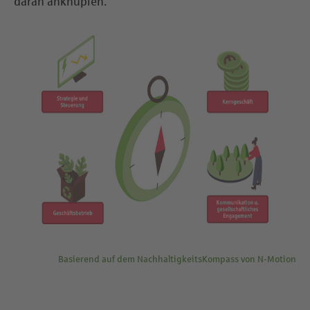
daran anknüpfen.
Basierend auf dem NachhaltigkeitsKompass von N-Motion