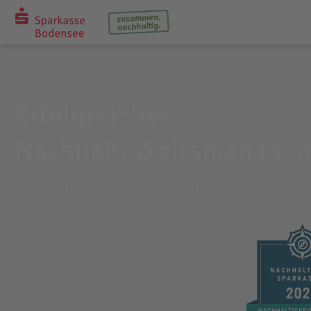
zusammen.
nachhaltig.
Erfolgreiches
Nachhaltigkeitsmanage
Wir leben Nachhaltigkeit zusammen in unserer Region.