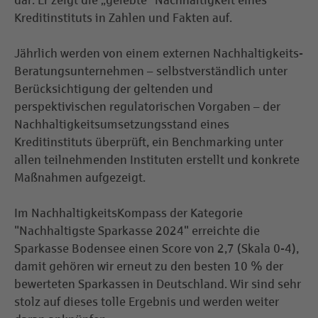
dar. Er zeigt die „gelebte” Nachhaltigkeit eines
Kreditinstituts in Zahlen und Fakten auf.
Jährlich werden von einem externen Nachhaltigkeits-
Beratungsunternehmen – selbstverständlich unter
Berücksichtigung der geltenden und
perspektivischen regulatorischen Vorgaben – der
Nachhaltigkeitsumsetzungsstand eines
Kreditinstituts überprüft, ein Benchmarking unter
allen teilnehmenden Instituten erstellt und konkrete
Maßnahmen aufgezeigt.
Im NachhaltigkeitsKompass der Kategorie
"Nachhaltigste Sparkasse 2024" erreichte die
Sparkasse Bodensee einen Score von 2,7 (Skala 0-4),
damit gehören wir erneut zu den besten 10 % der
bewerteten Sparkassen in Deutschland. Wir sind sehr
stolz auf dieses tolle Ergebnis und werden weiter