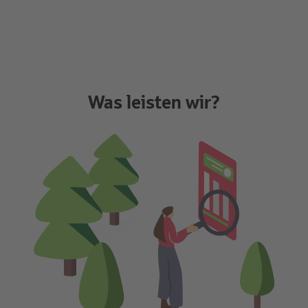
Was leisten wir?