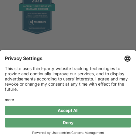
Impressum
Datenschutz
Bildnachweise
Kontakt
Intranet
build with 💚 by