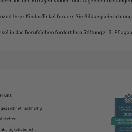
rdern aus den Erträgen Kinder- und Jugendeinrichtungen
zeit Ihrer Kinder/Enkel fördern Sie Bildungseinrichtung
kel in das Berufsleben fördert Ihre Stiftung z. B. Pflege
er uns
gezeichnet nachhaltig
igkeiten
hhaltigkeitsbericht