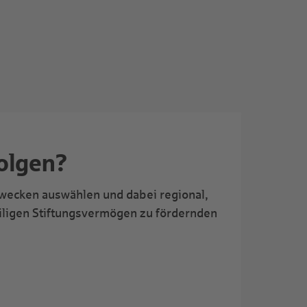
olgen?
 Zwecken auswählen und dabei regional,
eiligen Stiftungsvermögen zu fördernden