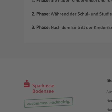
1. Phase:
Sie haben Kinder/Enkel und fö
2. Phase:
Während der Schul- und Studien
3. Phase:
Nach dem Eintritt der Kinder/En
Üb
Aus
Neu
zusammen. nachhaltig.
Nac