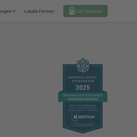
tungen
Lokale Partner
CO2 Rechner