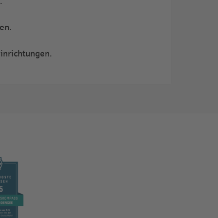
.
en.
einrichtungen.