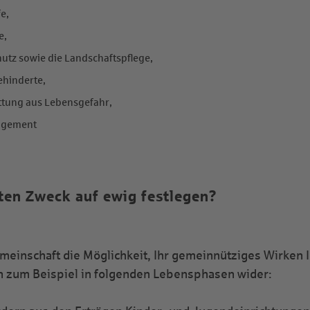
e,
e,
utz sowie die Landschaftspflege,
ehinderte,
ttung aus Lebensgefahr,
gagement
ten Zweck auf ewig festlegen?
gemeinschaft die Möglichkeit, Ihr gemeinnütziges Wirken
ich zum Beispiel in folgenden Lebensphasen wider: