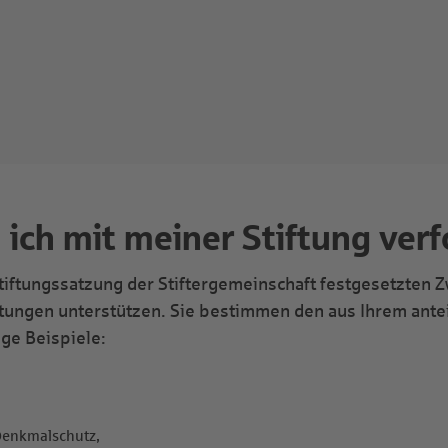
ich mit meiner Stiftung verf
Stiftungssatzung der Stiftergemeinschaft festgesetzten
ichtungen unterstützen. Sie bestimmen den aus Ihrem ant
ige Beispiele:
Denkmalschutz,